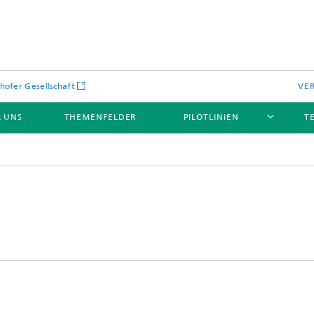
hofer Gesellschaft
VE
 UNS
THEMENFELDER
PILOTLINIEN
T