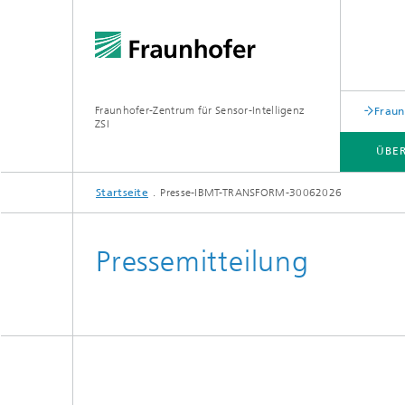
Fraunhofer-Zentrum für Sensor-Intelligenz
Fraun
ZSI
ÜBER
Startseite
Presse-IBMT-TRANSFORM-30062026
PILOTLINIEN
TECHNOLOGIEN
Pressemitteilung