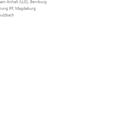
sen-Anhalt (LLG), Bernburg
ierung IFF, Magdeburg
 Sulzbach