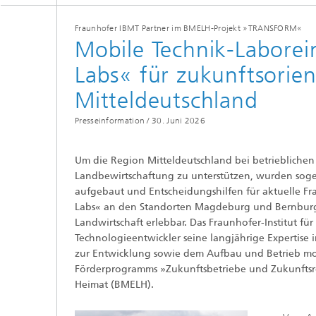
Fraunhofer IBMT Partner im BMELH-Projekt »TRANSFORM«
Mobile Technik-Laborei
Labs« für zukunftsorien
Mitteldeutschland
Presseinformation /
30. Juni 2026
Um die Region Mitteldeutschland bei betrieblichen
Landbewirtschaftung zu unterstützen, wurden sogen
aufgebaut und Entscheidungshilfen für aktuelle Fra
Labs« an den Standorten Magdeburg und Bernburg 
Landwirtschaft erlebbar. Das Fraunhofer-Institut fü
Technologieentwickler seine langjährige Expertise
zur Entwicklung sowie dem Aufbau und Betrieb mobi
Förderprogramms »Zukunftsbetriebe und Zukunftsr
Heimat (BMELH).