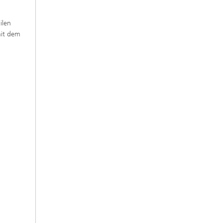
ilen
mit dem