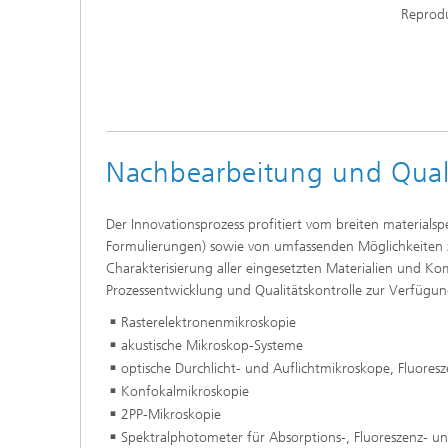
Reprodu
Nachbearbeitung und Quali
Der Innovationsprozess profitiert vom breiten materials
Formulierungen) sowie von umfassenden Möglichkeiten z
Charakterisierung aller eingesetzten Materialien und 
Prozessentwicklung und Qualitätskontrolle zur Verfügun
Rasterelektronenmikroskopie
akustische Mikroskop-Systeme
optische Durchlicht- und Auflichtmikroskope, Fluore
Konfokalmikroskopie
2PP-Mikroskopie
Spektralphotometer für Absorptions-, Fluoreszenz- u