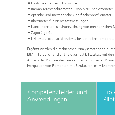
konfokale Ramanmikroskopie
Raman-Mikrospekrometrie, UV/Vis/NIR-Spektrometer, 
optische und mechanische Oberflächenprofilometer
Rheometer für Viskositätsmessungen
Nano-Indenter zur Untersuchung von mechanischen Ma
Zugprüfgerät
LIN-Testaufbau für Stresstests bei tiefkalten Temperat
Ergänzt werden die technischen Analysemethoden durch 
IBMT. Hierdurch sind z. B. Biokompatibilitätstest mit d
Aufbau der Pilotline die flexible Integration neuer Prozes
Integration von Elementen mit Strukturen im Mikromete
Kompetenzfelder und
Prot
Anwendungen
Pilo