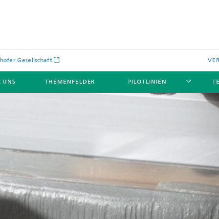
hofer Gesellschaft
VE
 UNS
THEMENFELDER
PILOTLINIEN
T