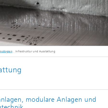
hnologien
Infrastruktur und Ausstattung
tattung
anlagen, modulare Anlagen und
technik