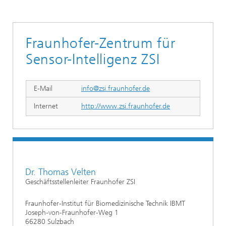
Fraunhofer-Zentrum für
Sensor-Intelligenz ZSI
E-Mail
info@zsi.fraunhofer.de
Internet
http://www.zsi.fraunhofer.de
Dr. Thomas Velten
Geschäftsstellenleiter Fraunhofer ZSI
Fraunhofer-Institut für Biomedizinische Technik IBMT
Joseph-von-Fraunhofer-Weg 1
66280 Sulzbach