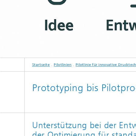
Startseite
Pilotlinien
Pilotlinie für innovative Drucktec
Prototyping bis Pilotpr
Unterstützung bei der Ent
der Optimierung für stand