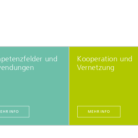
petenzfelder und
Kooperation und
endungen
Vernetzung
EHR INFO
MEHR INFO