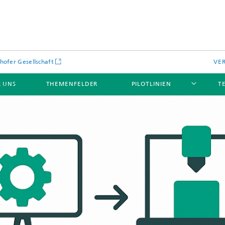
hofer Gesellschaft
VE
 UNS
THEMENFELDER
PILOTLINIEN
T