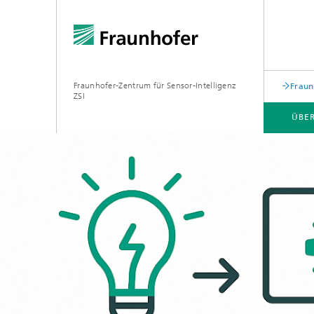
Fraunhofer-Zentrum für Sensor-Intelligenz
Fraun
ZSI
ÜBER
PILOTLINIEN
TECHNOLOGIEN