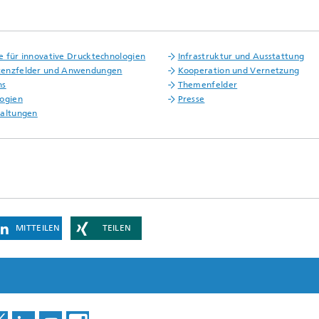
nie für innovative Drucktechnologien
Infrastruktur und Ausstattung
enzfelder und Anwendungen
Kooperation und Vernetzung
ns
Themenfelder
ogien
Presse
taltungen
MITTEILEN
TEILEN