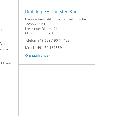
Dipl.-Ing. FH Thorsten Knoll
Fraunhofer-Institut für Biomedizinische
Technik IBMT
Ensheimer Straße 48
nd
66386 St. Ingbert
Telefon +49 6897 9071-452
SI bei
Mobil +49 174 1615391
ologie
E-Mail senden
ck) und