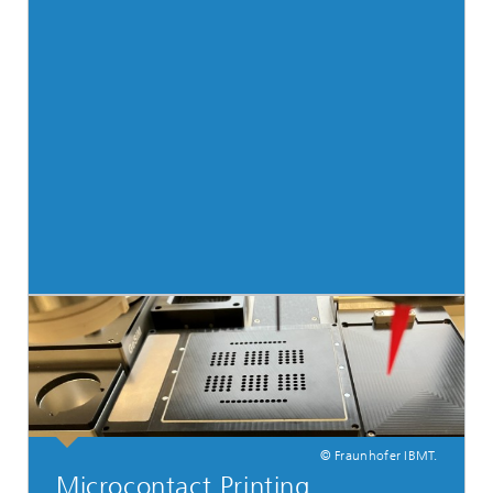
© Fraunhofer IBMT.
Microcontact Printing