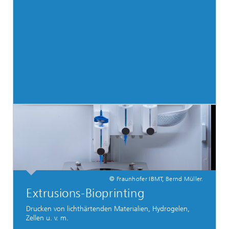
© Fraunhofer IBMT, Bernd Müller.
Extrusions-Bioprinting
Drucken von lichthärtenden Materialien, Hydrogelen,
Zellen u. v. m.