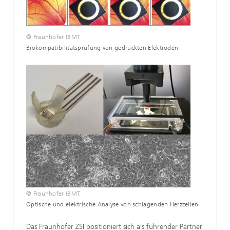
© Fraunhofer IBMT.
Biokompatibilitätsprüfung von gedruckten Elektroden
© Fraunhofer IBMT.
Optische und elektrische Analyse von schlagenden Herzzellen
Das Fraunhofer ZSI positioniert sich als führender Partner