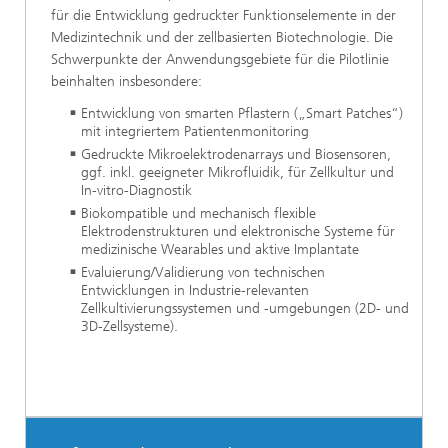
für die Entwicklung gedruckter Funktionselemente in der
Medizintechnik und der zellbasierten Biotechnologie. Die
Schwerpunkte der Anwendungsgebiete für die Pilotlinie
beinhalten insbesondere:
Entwicklung von smarten Pflastern („Smart Patches“)
mit integriertem Patientenmonitoring
Gedruckte Mikroelektrodenarrays und Biosensoren,
ggf. inkl. geeigneter Mikrofluidik, für Zellkultur und
In-vitro-Diagnostik
Biokompatible und mechanisch flexible
Elektrodenstrukturen und elektronische Systeme für
medizinische Wearables und aktive Implantate
Evaluierung/Validierung von technischen
Entwicklungen in Industrie-relevanten
Zellkultivierungssystemen und -umgebungen (2D- und
3D-Zellsysteme).