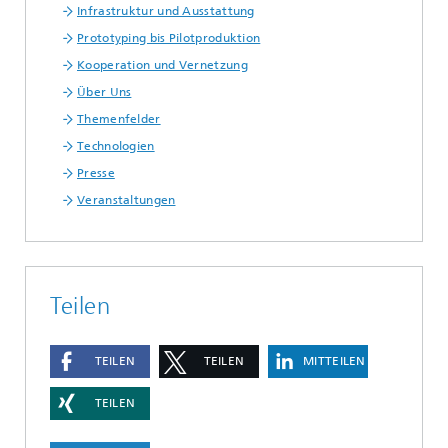
Infrastruktur und Ausstattung
Prototyping bis Pilotproduktion
Kooperation und Vernetzung
Über Uns
Themenfelder
Technologien
Presse
Veranstaltungen
Teilen
TEILEN
TEILEN
MITTEILEN
TEILEN